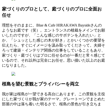
家づくりのプロとして、庭づくりのプロに全面お
任せ
理想をそのままに、Blue & Cafe HIRAKAWA Baysideさんの
ようなお庭です（笑）。エントランスの植栽をメインでお願
いしたのですが、「こんな感じのサボテンを入れたい」と
か、「シュッとした感じの木が好き」とかいくつかの要望を
伝えたら、すぐにイメージを汲み取ってくださって。夫婦そ
ろって建築・インテリア関係の仕事をしていることもあり、
家づくり・庭づくりはプロに任せるのが一番だと常々感じて
いるので、それ以外は完全にお任せ。思い描いた以上のお庭
になりました。
桜島を望む景観とプライバシーを両立
我が家は桜島が一望できる高台にあります。この景観を主役
にした家づくりが我が家のテーマ。グレートーンでまとめた
部屋の中は落ち着いた明るさで、桜島の景色が引き立ちま