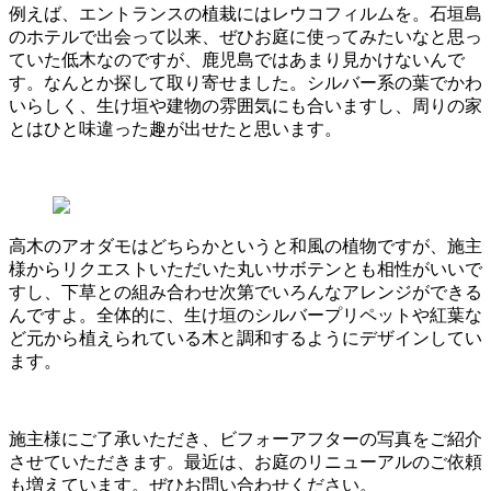
例えば、エントランスの植栽にはレウコフィルムを。石垣島
のホテルで出会って以来、ぜひお庭に使ってみたいなと思っ
ていた低木なのですが、鹿児島ではあまり見かけないんで
す。なんとか探して取り寄せました。シルバー系の葉でかわ
いらしく、生け垣や建物の雰囲気にも合いますし、周りの家
とはひと味違った趣が出せたと思います。
高木のアオダモはどちらかというと和風の植物ですが、施主
様からリクエストいただいた丸いサボテンとも相性がいいで
すし、下草との組み合わせ次第でいろんなアレンジができる
んですよ。全体的に、生け垣のシルバープリペットや紅葉な
ど元から植えられている木と調和するようにデザインしてい
ます。
施主様にご了承いただき、ビフォーアフターの写真をご紹介
させていただきます。最近は、お庭のリニューアルのご依頼
も増えています。ぜひお問い合わせください。