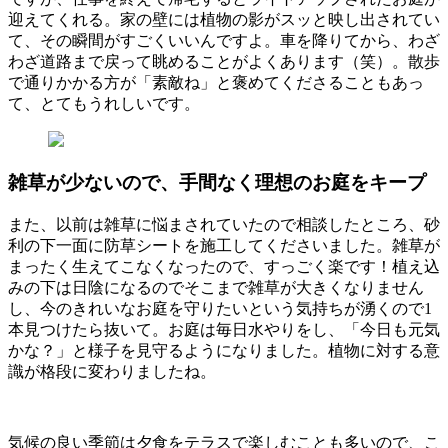
迎えてくれる。家の壁には植物の影がスッと映し出されてい
て、その瞬間がすごくいいんですよ。車を降りてから、わざ
わざ道路まで戻って眺めることがよくあります（笑）。散歩
で通りかかる方が「素敵ね」と褒めてくださることもあっ
て、とてもうれしいです。
雑草が少ないので、手間なく理想のお庭をキープ
また、以前は雑草に悩まされていたので相談したところ、砂
利の下一面に防草シートを施工してくださいました。雑草が
まったく生えてこなくなったので、すっごく楽です！植え込
みの下は日陰になるのでそこまで雑草が大きくなりません
し、今のきれいなお庭を守りたいという気持ちが湧くので1
本見つけたら抜いて。お庭は毎日水やりをし、「今日も元気
かな？」と様子を見守るようになりました。植物に対する意
識が格段に変わりましたね。
気候の良い季節は夕食をテラスで楽しむことも多いので、こ