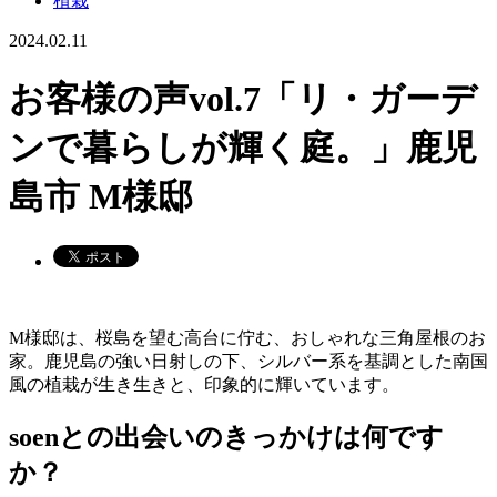
植栽
2024.02.11
お客様の声vol.7「リ・ガーデ
ンで暮らしが輝く庭。」鹿児
島市 M様邸
M様邸は、桜島を望む高台に佇む、おしゃれな三角屋根のお
家。鹿児島の強い日射しの下、シルバー系を基調とした南国
風の植栽が生き生きと、印象的に輝いています。
soenとの出会いのきっかけは何です
か？