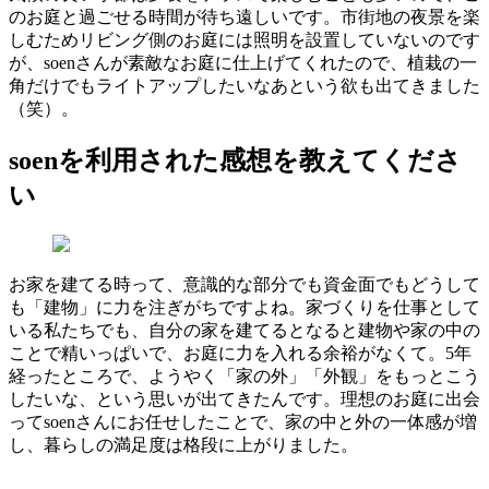
のお庭と過ごせる時間が待ち遠しいです。市街地の夜景を楽
しむためリビング側のお庭には照明を設置していないのです
が、soenさんが素敵なお庭に仕上げてくれたので、植栽の一
角だけでもライトアップしたいなあという欲も出てきました
（笑）。
soenを利用された感想を教えてくださ
い
お家を建てる時って、意識的な部分でも資金面でもどうして
も「建物」に力を注ぎがちですよね。家づくりを仕事として
いる私たちでも、自分の家を建てるとなると建物や家の中の
ことで精いっぱいで、お庭に力を入れる余裕がなくて。5年
経ったところで、ようやく「家の外」「外観」をもっとこう
したいな、という思いが出てきたんです。理想のお庭に出会
ってsoenさんにお任せしたことで、家の中と外の一体感が増
し、暮らしの満足度は格段に上がりました。