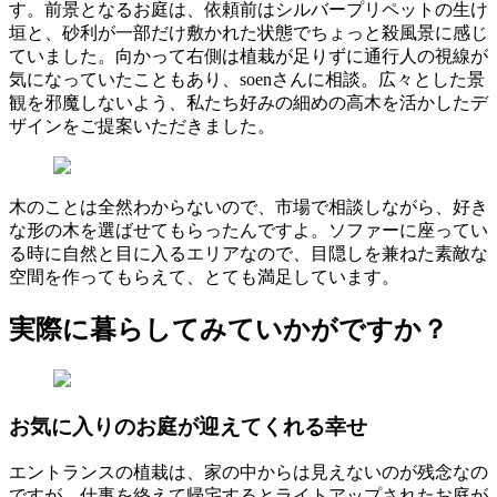
す。前景となるお庭は、依頼前はシルバープリペットの生け
垣と、砂利が一部だけ敷かれた状態でちょっと殺風景に感じ
ていました。向かって右側は植栽が足りずに通行人の視線が
気になっていたこともあり、soenさんに相談。広々とした景
観を邪魔しないよう、私たち好みの細めの高木を活かしたデ
ザインをご提案いただきました。
木のことは全然わからないので、市場で相談しながら、好き
な形の木を選ばせてもらったんですよ。ソファーに座ってい
る時に自然と目に入るエリアなので、目隠しを兼ねた素敵な
空間を作ってもらえて、とても満足しています。
実際に暮らしてみていかがですか？
お気に入りのお庭が迎えてくれる幸せ
エントランスの植栽は、家の中からは見えないのが残念なの
ですが、仕事を終えて帰宅するとライトアップされたお庭が