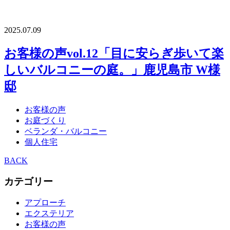
2025.07.09
お客様の声vol.12「目に安らぎ歩いて楽
しいバルコニーの庭。」鹿児島市 W様
邸
お客様の声
お庭づくり
ベランダ・バルコニー
個人住宅
BACK
カテゴリー
アプローチ
エクステリア
お客様の声