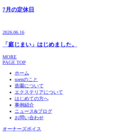
7月の定休日
2026.06.16
「庭じまい」はじめました。
MORE
PAGE TOP
ホーム
soenのこと
造園について
エクステリアについて
はじめての方へ
事例紹介
ニュース&ブログ
お問い合わせ
オーナーズボイス