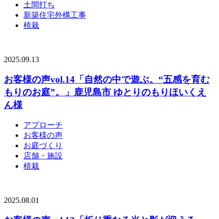
土間打ち
新築住宅外構工事
植栽
2025.09.13
お客様の声vol.14「自然の中で遊ぶ。“五感を育む
もりのお庭”。」鹿児島市 ゆとりのもりほいくえ
ん様
アプローチ
お客様の声
お庭づくり
店舗・施設
植栽
2025.08.01