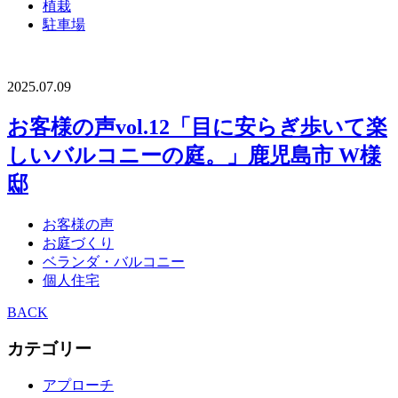
植栽
駐車場
2025.07.09
お客様の声vol.12「目に安らぎ歩いて楽
しいバルコニーの庭。」鹿児島市 W様
邸
お客様の声
お庭づくり
ベランダ・バルコニー
個人住宅
BACK
カテゴリー
アプローチ