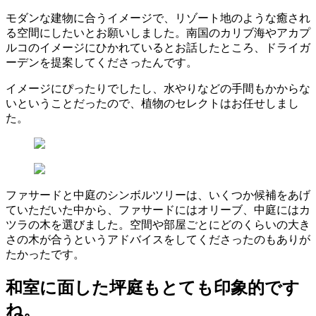
モダンな建物に合うイメージで、リゾート地のような癒され
る空間にしたいとお願いしました。南国のカリブ海やアカプ
ルコのイメージにひかれているとお話したところ、ドライガ
ーデンを提案してくださったんです。
イメージにぴったりでしたし、水やりなどの手間もかからな
いということだったので、植物のセレクトはお任せしまし
た。
ファサードと中庭のシンボルツリーは、いくつか候補をあげ
ていただいた中から、ファサードにはオリーブ、中庭にはカ
ツラの木を選びました。空間や部屋ごとにどのくらいの大き
さの木が合うというアドバイスをしてくださったのもありが
たかったです。
和室に面した坪庭もとても印象的です
ね。