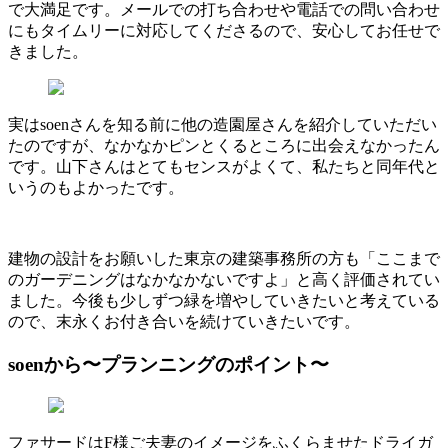
で大満足です。メールでの打ち合わせや電話での問い合わせ
にもタイムリーに対応してくださるので、安心してお任せで
きました。
実は
soen
さんを知る前に他の造園屋さんを紹介していただい
たのですが、なかなかピンとくるところに出会えなかったん
です。山下さんはとてもセンスがよくて、私たちと同年代と
いうのもよかったです。
建物の設計をお願いした東京の建築事務所の方も「ここまで
のガーデニングはなかなかないですよ」と高く評価されてい
ました。今後も少しずつ緑を増やしていきたいと考えている
ので、末永くお付き合いを続けていきたいです。
soenから〜プランニングのポイント〜
ファサードは
F
様ご夫妻のイメージをふくらませたドライガ