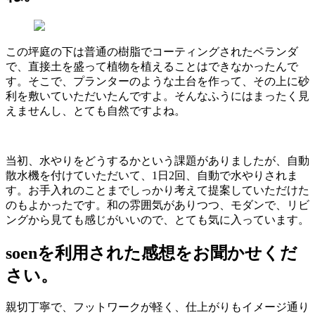
この坪庭の下は普通の樹脂でコーティングされたベランダ
で、直接土を盛って植物を植えることはできなかったんで
す。そこで、プランターのような土台を作って、その上に砂
利を敷いていただいたんですよ。そんなふうにはまったく見
えませんし、とても自然ですよね。
当初、水やりをどうするかという課題がありましたが、自動
散水機を付けていただいて、
1
日
2
回、自動で水やりされま
す。お手入れのことまでしっかり考えて提案していただけた
のもよかったです。
和の雰囲気がありつつ、モダンで、リビ
ングから見ても感じがいいので、とても気に入っています。
soenを利用された感想をお聞かせくだ
さい。
親切丁寧で、フットワークが軽く、仕上がりもイメージ通り