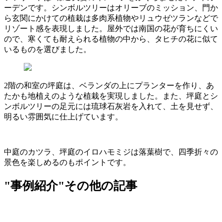
ーデンです。シンボルツリーはオリーブのミッション、門か
ら玄関にかけての植栽は多肉系植物やリュウゼツランなどで
リゾート感を表現しました。屋外では南国の花が育ちにくい
ので、寒くても耐えられる植物の中から、タヒチの花に似て
いるものを選びました。
2
階の和室の坪庭は、ベランダの上にプランターを作り、あ
たかも地植えのような植栽を実現しました。また、坪庭とシ
ンボルツリーの足元には琉球石灰岩を入れて、土を見せず、
明るい雰囲気に仕上げています。
中庭のカツラ、坪庭のイロハモミジは落葉樹で、四季折々の
景色を楽しめるのもポイントです。
"事例紹介"その他の記事