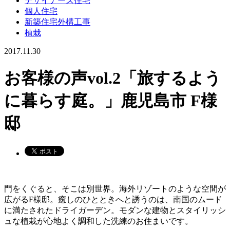
デザイナーズ住宅
個人住宅
新築住宅外構工事
植栽
2017.11.30
お客様の声vol.2「旅するよう
に暮らす庭。」鹿児島市 F様
邸
門をくぐると、そこは別世界。海外リゾートのような空間が
広がる
F
様邸。癒しのひとときへと誘うのは、南国のムード
に満たされたドライガーデン。モダンな建物とスタイリッシ
ュな植栽が心地よく調和した洗練のお住まいです。