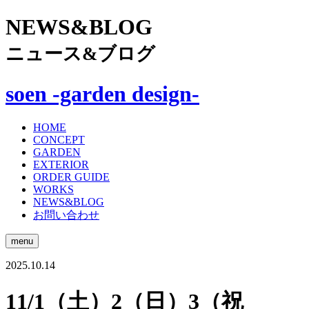
NEWS&BLOG
ニュース&ブログ
soen -garden design-
HOME
CONCEPT
GARDEN
EXTERIOR
ORDER GUIDE
WORKS
NEWS&BLOG
お問い合わせ
menu
2025.10.14
11/1（土）2（日）3（祝